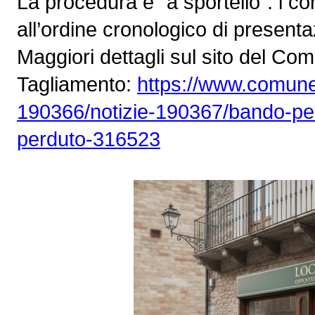
La procedura è "a sportello": i c
all’ordine cronologico di present
Maggiori dettagli sul sito del Com
Tagliamento:
https://www.comune.s
190366/notizie-190367/bando-per-
perduto-316523