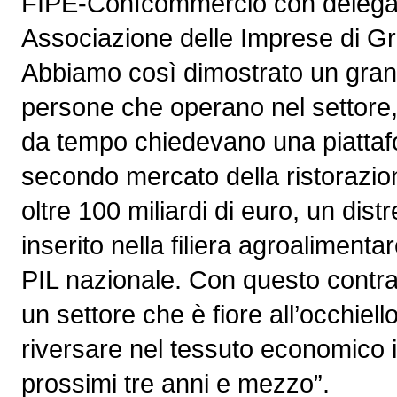
FIPE-Confcommercio con delega a
Associazione delle Imprese di Gr
Abbiamo così dimostrato un grand
persone che operano nel settore
da tempo chiedevano una piattafor
secondo mercato della ristorazio
oltre 100 miliardi di euro, un dist
inserito nella filiera agroalimentar
PIL nazionale. Con questo contrat
un settore che è fiore all’occhie
riversare nel tessuto economico it
prossimi tre anni e mezzo”.