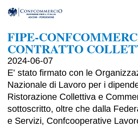
FIPE-CONFCOMMERCI
CONTRATTO COLLETT
2024-06-07
E' stato firmato con le Organizzaz
Nazionale di Lavoro per i dipendent
Ristorazione Collettiva e Commerc
sottoscritto, oltre che dalla Fe
e Servizi, Confcooperative Lavoro