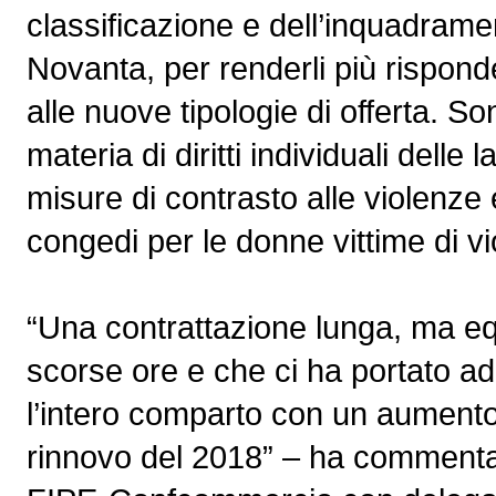
classificazione e dell’inquadrame
Novanta, per renderli più rispond
alle nuove tipologie di offerta. So
materia di diritti individuali delle 
misure di contrasto alle violenze e
congedi per le donne vittime di v
“Una contrattazione lunga, ma equ
scorse ore e che ci ha portato ad
l’intero comparto con un aumento 
rinnovo del 2018” – ha commentat