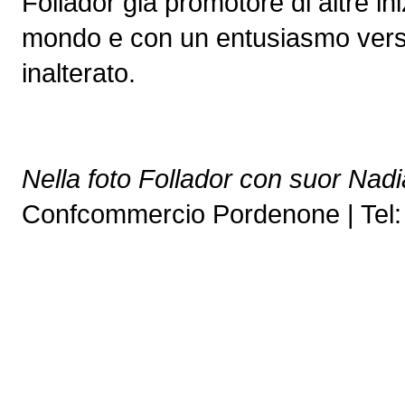
Follador già promotore di altre in
mondo e con un entusiasmo verso 
inalterato.
Nella foto Follador con suor Nadia
Confcommercio Pordenone | Tel