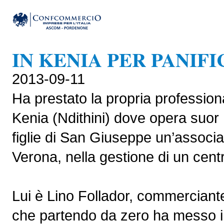
IN KENIA PER PANIF
2013-09-11
Ha prestato la propria professional
Kenia (Ndithini) dove opera suor N
figlie di San Giuseppe un’associa
Verona, nella gestione di un centr
Lui è Lino Follador, commerciante
che partendo da zero ha messo in 