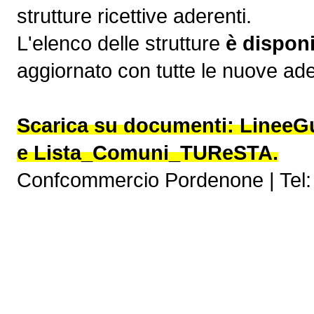
strutture ricettive aderenti.
L'elenco delle strutture
è dispon
aggiornato con tutte le nuove ad
Scarica su documenti: Line
e Lista_Comuni_TUReSTA.
Confcommercio Pordenone | Tel