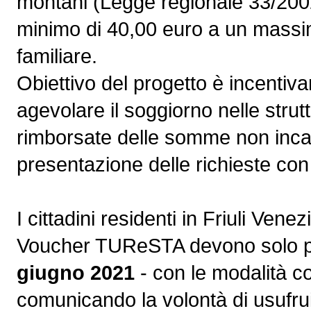
montani (Legge regionale 33/2002
minimo di 40,00 euro a un massi
familiare.
Obiettivo del progetto è incentiva
agevolare il soggiorno nelle strut
rimborsate delle somme non incas
presentazione delle richieste con
I cittadini residenti in Friuli Vene
Voucher TUReSTA devono solo p
giugno 2021
- con le modalità co
comunicando la volontà di usufrui