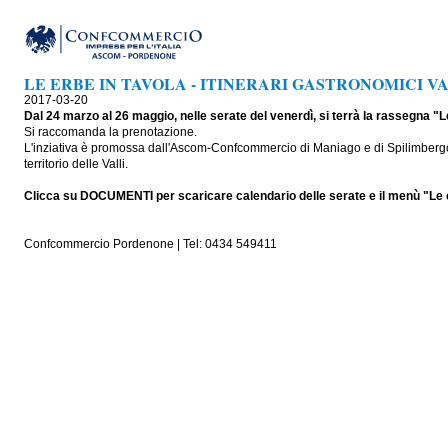
LE ERBE IN TAVOLA - ITINERARI GASTRONOMICI V
2017-03-20
Dal 24 marzo al 26 maggio, nelle serate del venerdì, si terrà la rassegna "L
Si raccomanda la prenotazione.
L'inziativa è promossa dall'Ascom-Confcommercio di Maniago e di Spilimbergo in
territorio delle Valli.
Clicca su DOCUMENTI per scaricare calendario delle serate e il menù "Le 
Confcommercio Pordenone | Tel: 0434 549411