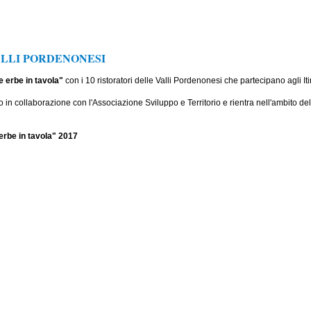
ALLI PORDENONESI
e erbe in tavola"
con i 10 ristoratori delle Valli Pordenonesi che partecipano agli It
 collaborazione con l'Associazione Sviluppo e Territorio e rientra nell'ambito del 
erbe in tavola" 2017