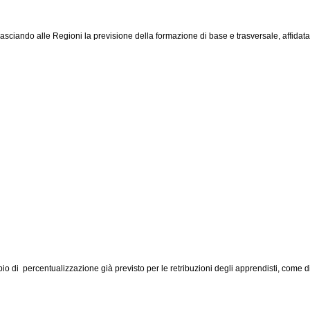
lasciando alle Regioni la previsione della formazione di base e trasversale, affidata
io di percentualizzazione già previsto per le retribuzioni degli apprendisti, come di