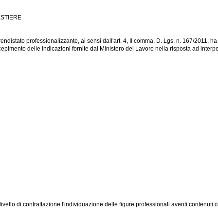
ESTIERE
ndistato professionalizzante, ai sensi dall'art. 4, II comma, D. Lgs. n. 167/2011, ha
recepimento delle indicazioni fornite dal Ministero del Lavoro nella risposta ad inter
ivello di contrattazione l'individuazione delle figure professionali aventi contenuti 