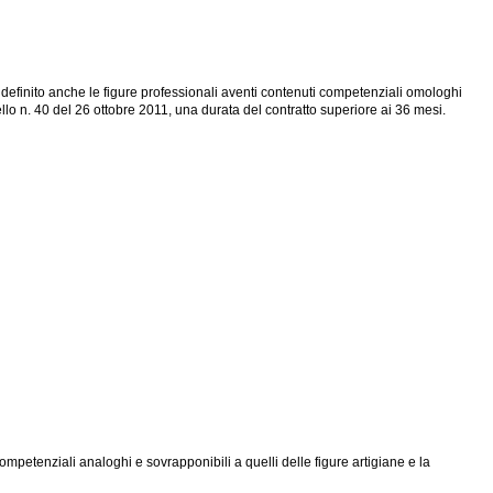
 definito anche le figure professionali aventi contenuti competenziali omologhi
pello n. 40 del 26 ottobre 2011, una durata del contratto superiore ai 36 mesi.
competenziali analoghi e sovrapponibili a quelli delle figure artigiane e la