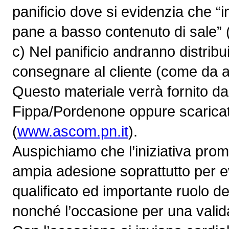
panificio dove si evidenzia che “i
pane a basso contenuto di sale” (
c) Nel panificio andranno distribu
consegnare al cliente (come da a
Questo materiale verrà fornito da
Fippa/Pordenone oppure scaricat
(
www.ascom.pn.it
).
Auspichiamo che l’iniziativa prom
ampia adesione soprattutto per evi
qualificato ed importante ruolo del
nonché l’occasione per una valid