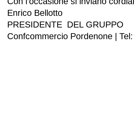
Con l’occasione si inviano cordiali
Enrico Bellotto
PRESIDENTE DEL GRUPPO
Confcommercio Pordenone | Tel