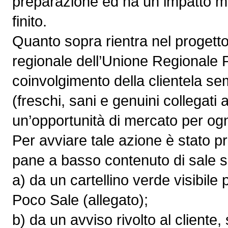
preparazione ed ha un impatto mol
finito.
Quanto sopra rientra nel progett
regionale dell’Unione Regionale 
coinvolgimento della clientela sem
(freschi, sani e genuini collegati 
un’opportunità di mercato per ogn
Per avviare tale azione è stato pre
pane a basso contenuto di sale si
a) da un cartellino verde visibile
Poco Sale (allegato);
b) da un avviso rivolto al cliente