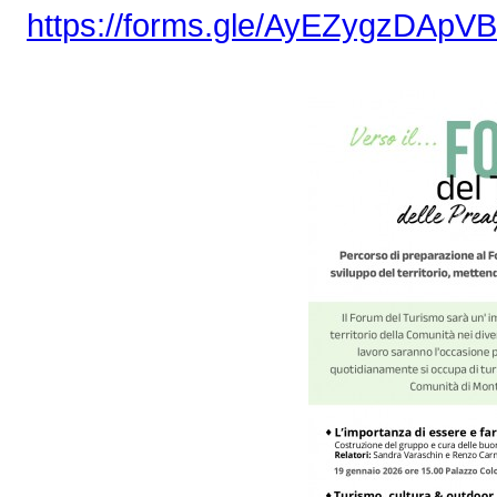
https://forms.gle/AyEZygzDAp