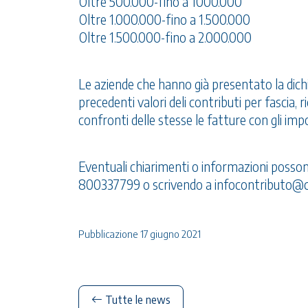
Oltre 500.000-fino a 1000.000
Oltre 1.000.000-fino a 1.500.000
Oltre 1.500.000-fino a 2.000.000
Le aziende che hanno già presentato la dich
precedenti valori deli contributi per fascia
confronti delle stesse le fatture con gli impo
Eventuali chiarimenti o informazioni posso
800337799 o scrivendo a
infocontributo@c
Pubblicazione 17 giugno 2021
Tutte le news