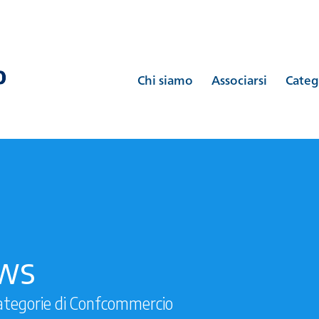
Chi siamo
Associarsi
Categ
ews
ategorie di Confcommercio