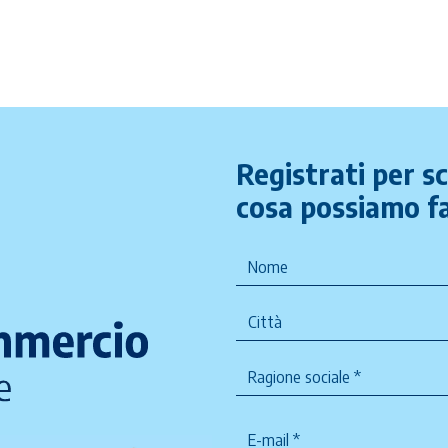
Registrati per s
cosa possiamo fa