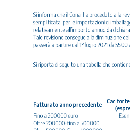
Si informa che il Conai ha proceduto alla re
semplificata, per le importazioni di imballagg
relativamente all’importo annuo da dichiarare
Tale revisione consegue alla diminuzione del
passerà a partire dal 1° luglio 2021 da 55,00 
Si riporta di seguito una tabella che contiene
Cac forf
Fatturato anno precedente
(espre
Fino a 200.000 euro
Esen
Oltre 200.000-fino a 500.000