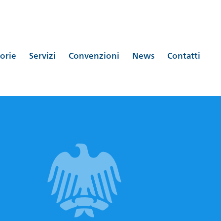
orie
Servizi
Convenzioni
News
Contatti