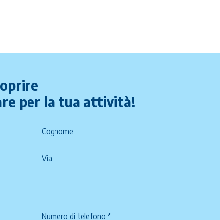
coprire
re per la tua attività!