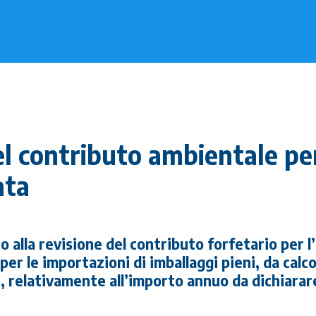
l contributo ambientale per
ata
o alla revisione del contributo forfetario per l
er le importazioni di imballaggi pieni, da calco
, relativamente all’importo annuo da dichiarare