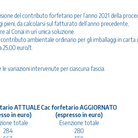
visione del contributo forfetario per l’anno 2021 della proce
i pieni, da calcolarsi sul fatturato dell’anno precedente,
 al Conai in un’ unica soluzione.
 contributo ambientale ordinario per gli imballaggi in carta
a 25,00 euro/t.
 le variazioni intervenute per ciascuna fascia.
etario ATTUALE
Cac forfetario AGGIORNATO
sso in euro)
(espresso in euro)
zione totale
Esenzione totale
284
280