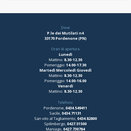
Dove
P.le dei Mutilati n4
33170 Pordenone (PN)
Orari di apertura
Lunedì
Mattino:
8.30-12.30
Pomeriggio:
14.00-17.30
Martedì Mercoledì Giovedì
Mattino:
8.30-12.30
Pomeriggio:
14.00-16.00
Venerdì
Mattino:
8.30-12.30
Telefono
Pordenone,
0434.549411
Sacile,
0434.71131
San vito al Tagliamento,
0434.82800
Spilimbergo,
0427.51500
Maniago,
0427.730784