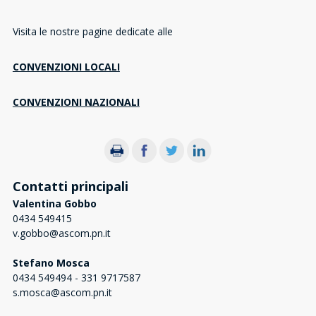
Visita le nostre pagine dedicate alle
CONVENZIONI LOCALI
CONVENZIONI NAZIONALI
Contatti principali
Valentina Gobbo
0434 549415
v.gobbo@ascom.pn.it
Stefano Mosca
0434 549494 - 331 9717587
s.mosca@ascom.pn.it