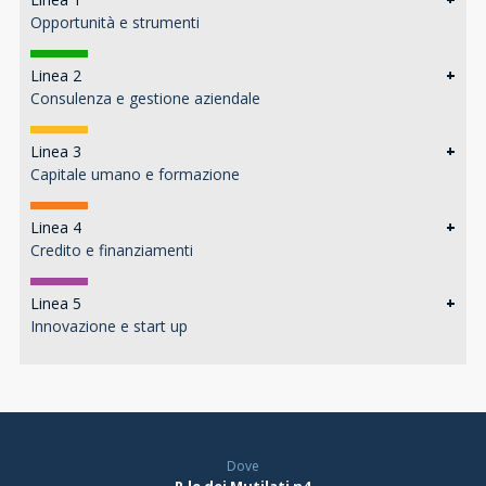
Opportunità e strumenti
Linea 2
+
Consulenza e gestione aziendale
Linea 3
+
Capitale umano e formazione
Linea 4
+
Credito e finanziamenti
Linea 5
+
Innovazione e start up
Dove
P.le dei Mutilati n4