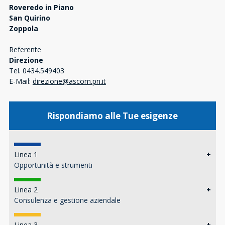
Roveredo in Piano
San Quirino
Zoppola
Referente
Direzione
Tel. 0434.549403
E-Mail:
direzione@ascom.pn.it
Rispondiamo alle Tue esigenze
Linea 1
+
Opportunità e strumenti
Linea 2
+
Consulenza e gestione aziendale
Linea 3
+