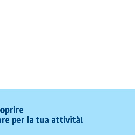
coprire
re per la tua attività!