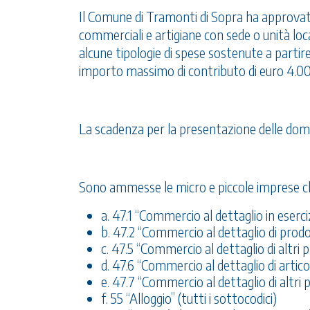
Il Comune di Tramonti di Sopra ha approvat
commerciali e artigiane con sede o unità loc
alcune tipologie di spese sostenute a partir
importo massimo di contributo di euro 4.0
La scadenza per la presentazione delle doma
Sono ammesse le micro e piccole imprese che 
a. 47.1 “Commercio al dettaglio in eserci
b. 47.2 “Commercio al dettaglio di prodot
c. 47.5 “Commercio al dettaglio di altri
d. 47.6 “Commercio al dettaglio di articoli
e. 47.7 “Commercio al dettaglio di altri p
f. 55 “Alloggio” (tutti i sottocodici)