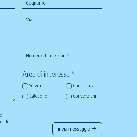
Area di interesse *
Servizi
Consulenza
Categorie
Convenzioni
so
to
link
.
invia messaggio