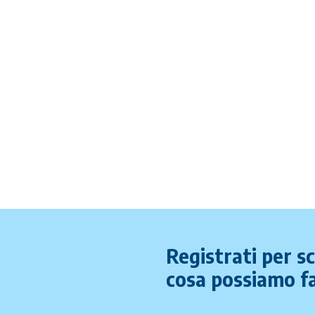
Registrati per s
cosa possiamo fa