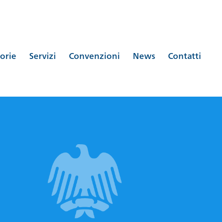
orie
Servizi
Convenzioni
News
Contatti