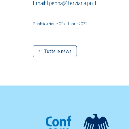
Email:
l.penna@terziaria.pn.it
Pubblicazione 05 ottobre 2021
Tutte le news