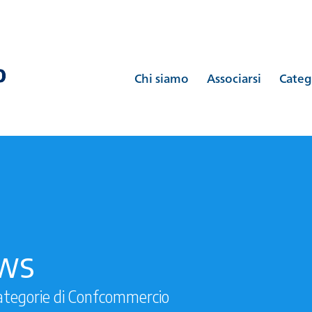
Chi siamo
Associarsi
Categ
ews
ategorie di Confcommercio