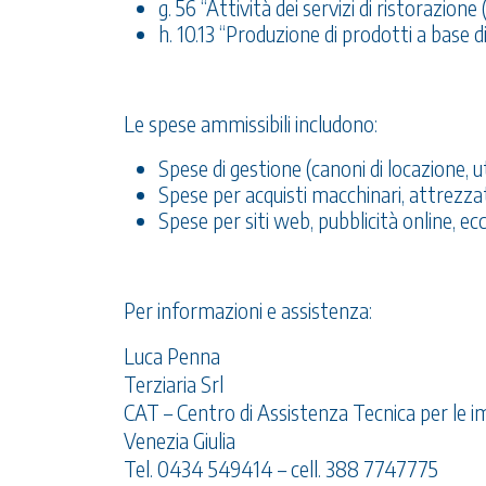
g. 56 “Attività dei servizi di ristorazione 
h. 10.13 “Produzione di prodotti a base d
Le spese ammissibili includono:
Spese di gestione (canoni di locazione, 
Spese per acquisti macchinari, attrezzat
Spese per siti web, pubblicità online, ecc
Per informazioni e assistenza:
Luca Penna
Terziaria Srl
CAT – Centro di Assistenza Tecnica per le i
Venezia Giulia
Tel. 0434 549414 – cell. 388 7747775