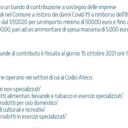
o un bando di contribuzione a sostegno delle imprese
ali nel Comune a ristoro dei danni Covid-19 a rimborso dell’
e dal 1/1/2020 per un importo minimo di 500,00 euro e fino 
00,00, pari ad un ammontare di spesa massima di 5.000 eur
nde di contributo è fissata al giorno 15 ottobre 2021 ore 
operano nei settori di cui ai Codici Ateco:
zi non specializzati”
ti alimentari, bevande e tabacco in esercizi specializzati”
 prodotti per uso domestico”
 culturali e ricreativi”
rodotti in esercizi specializzati”