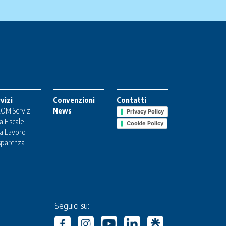
vizi
Convenzioni
Contatti
OM Servizi
News
Privacy Policy
a Fiscale
Cookie Policy
a Lavoro
sparenza
Seguici su: