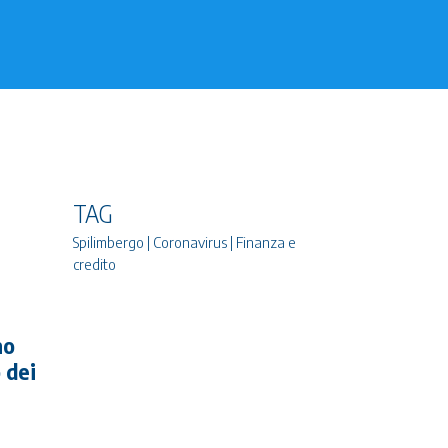
TAG
Spilimbergo | Coronavirus | Finanza e
credito
no
 dei