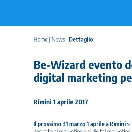
Home
|
News
|
Dettaglio
Be-Wizard evento de
digital marketing pe
Rimini 1 aprile 2017
Il prossimo 31 marzo 1 aprile a Rimini
si
dedicato al marketing e al digital marketing.