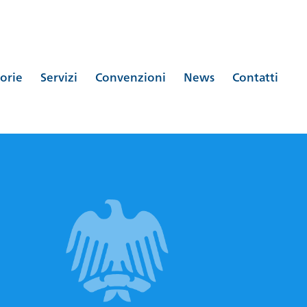
orie
Servizi
Convenzioni
News
Contatti