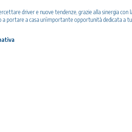
rcettare driver e nuove tendenze, grazie alla sinergia con l
a portare a casa un’importante opportunità dedicata a tut
mativa