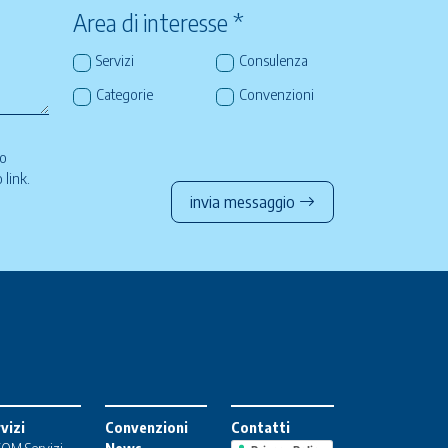
Area di interesse *
Servizi
Consulenza
Categorie
Convenzioni
so
to
link
.
invia messaggio
vizi
Convenzioni
Contatti