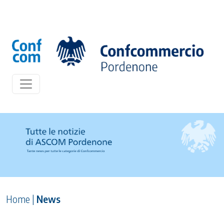
Home
|
News