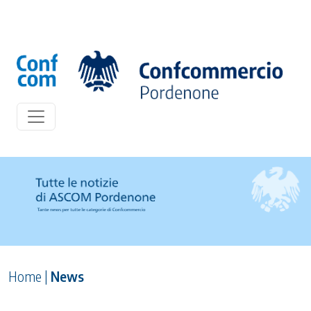
Home
|
News