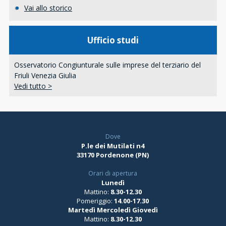
Vai allo storico
Ufficio studi
Osservatorio Congiunturale sulle imprese del terziario del
Friuli Venezia Giulia
Vedi tutto >
Dove
P.le dei Mutilati n4
33170 Pordenone (PN)
Orari di apertura
Lunedì
Mattino:
8.30-12.30
Pomeriggio:
14.00-17.30
Martedì Mercoledì Giovedì
Mattino:
8.30-12.30