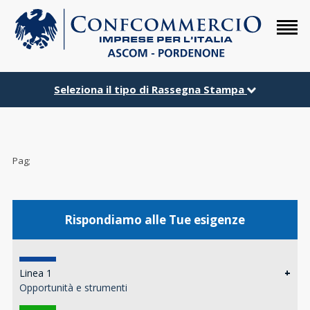
Seleziona il tipo di Rassegna Stampa
Pag;
Rispondiamo alle Tue esigenze
Linea 1
+
Opportunità e strumenti