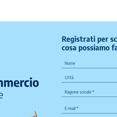
Registrati per s
cosa possiamo fa