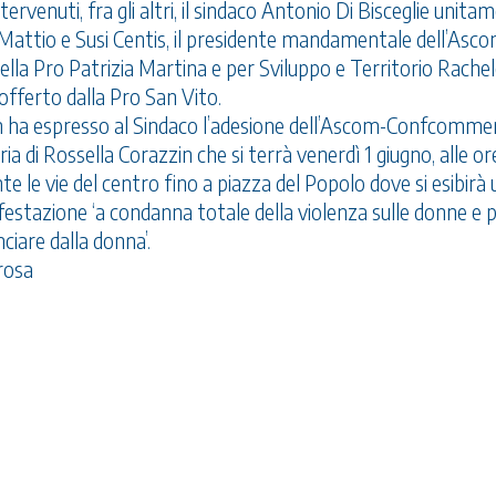
ervenuti, fra gli altri, il sindaco Antonio Di Bisceglie unita
De Mattio e Susi Centis, il presidente mandamentale dell’Asc
ella Pro Patrizia Martina e per Sviluppo e Territorio Rache
 offerto dalla Pro San Vito.
lon ha espresso al Sindaco l’adesione dell’Ascom-Confcomme
 di Rossella Corazzin che si terrà venerdì 1 giugno, alle or
 le vie del centro fino a piazza del Popolo dove si esibirà 
stazione ‘a condanna totale della violenza sulle donne e pe
iare dalla donna’.
 rosa