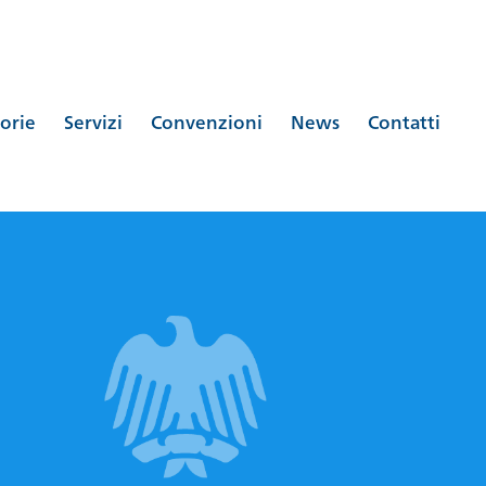
orie
Servizi
Convenzioni
News
Contatti