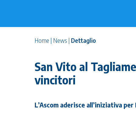
Home
|
News
|
Dettaglio
San Vito al Tagliame
vincitori
L’Ascom aderisce all’iniziativa per