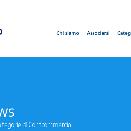
Chi siamo
Associarsi
Categ
ews
ategorie di Confcommercio