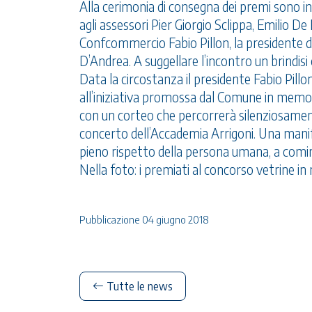
Alla cerimonia di consegna dei premi sono int
agli assessori Pier Giorgio Sclippa, Emilio 
Confcommercio Fabio Pillon, la presidente d
D’Andrea. A suggellare l’incontro un brindisi
Data la circostanza il presidente Fabio Pil
all’iniziativa promossa dal Comune in memoria
con un corteo che percorrerà silenziosamente
concerto dell’Accademia Arrigoni. Una manife
pieno rispetto della persona umana, a cominc
Nella foto: i premiati al concorso vetrine in
Pubblicazione 04 giugno 2018
Tutte le news