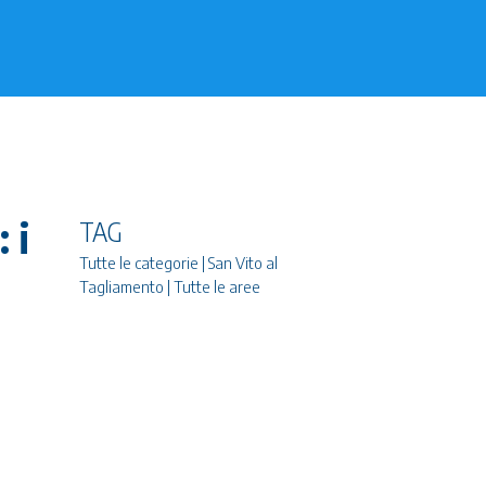
 i
TAG
Tutte le categorie | San Vito al
Tagliamento | Tutte le aree