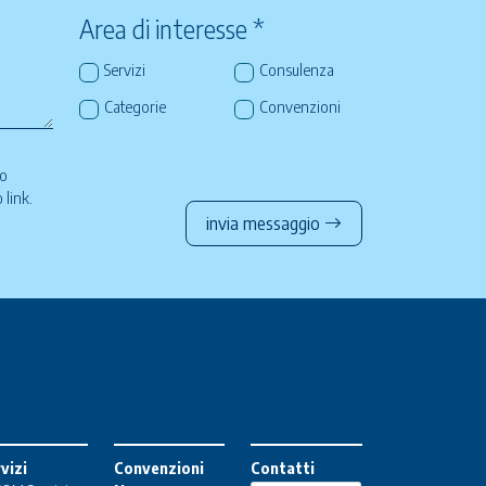
Area di interesse *
Servizi
Consulenza
Categorie
Convenzioni
so
to
link
.
invia messaggio
vizi
Convenzioni
Contatti