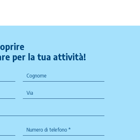
coprire
re per la tua attività!