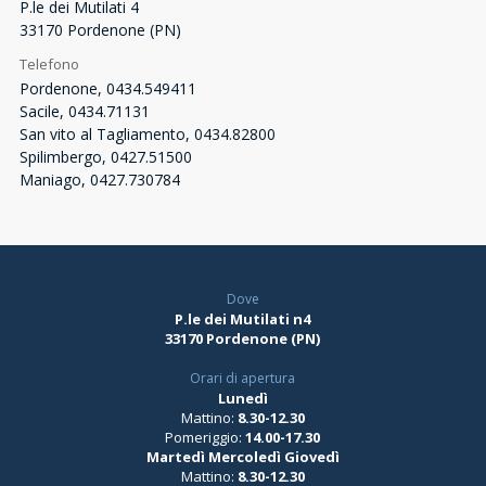
P.le dei Mutilati 4
33170 Pordenone (PN)
Telefono
Pordenone, 0434.549411
Sacile, 0434.71131
San vito al Tagliamento, 0434.82800
Spilimbergo, 0427.51500
Maniago, 0427.730784
Dove
P.le dei Mutilati n4
33170 Pordenone (PN)
Orari di apertura
Lunedì
Mattino:
8.30-12.30
Pomeriggio:
14.00-17.30
Martedì Mercoledì Giovedì
Mattino:
8.30-12.30