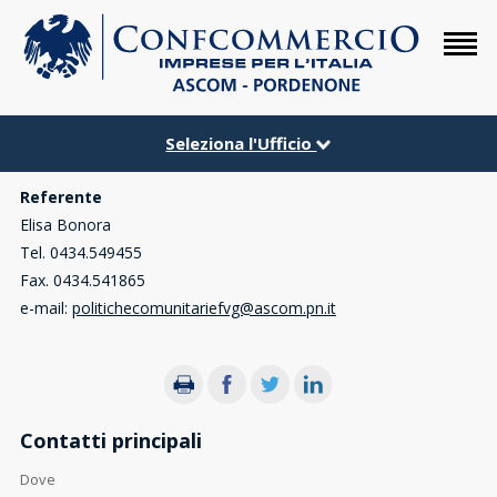
Seleziona l'Ufficio
Referente
Elisa Bonora
Tel. 0434.549455
Fax. 0434.541865
e-mail:
politichecomunitariefvg@ascom.pn.it
Contatti principali
Dove