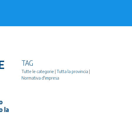
E
TAG
Tutte le categorie | Tutta la provincia |
Normativa d'impresa
o
 la