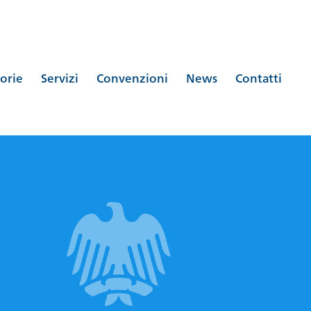
orie
Servizi
Convenzioni
News
Contatti