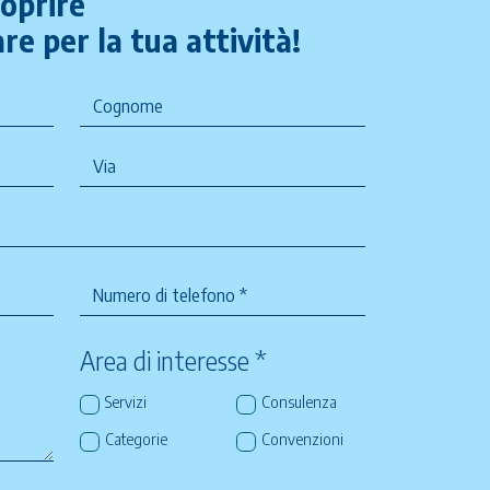
coprire
re per la tua attività!
Area di interesse *
Servizi
Consulenza
Categorie
Convenzioni