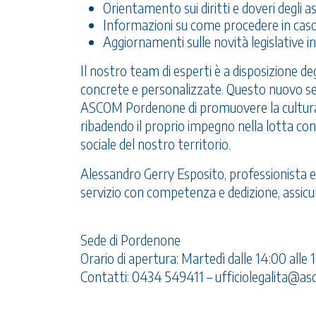
Orientamento sui diritti e doveri degli as
Informazioni su come procedere in caso
Aggiornamenti sulle novità legislative i
Il nostro team di esperti è a disposizione de
concrete e personalizzate. Questo nuovo se
ASCOM Pordenone di promuovere la cultura 
ribadendo il proprio impegno nella lotta con
sociale del nostro territorio.
Alessandro Gerry Esposito, professionista es
servizio con competenza e dedizione, assicu
Sede di Pordenone
Orario di apertura: Martedì dalle 14:00 alle 
Contatti: 0434 549411 –
ufficiolegalita@as