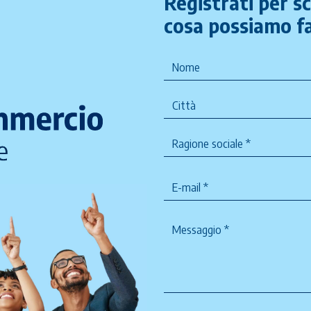
Registrati per s
cosa possiamo fa