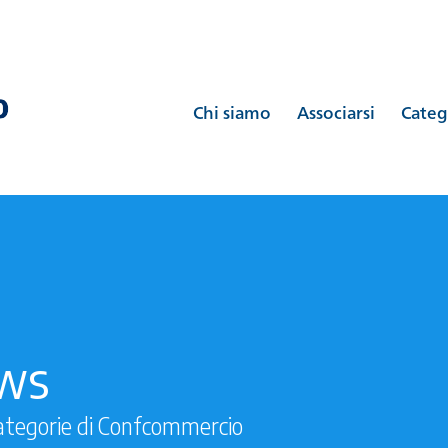
Chi siamo
Associarsi
Categ
ews
ategorie di Confcommercio