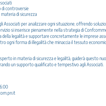
sociati
 di controversie
n materia di sicurezza
gli Associati per analizzare ogni situazione, offrendo soluzio
rvizio si inserisce pienamente nella strategia di Confcomm
della legalità e supportare concretamente le imprese asso
tro ogni forma di illegalità che minaccia il tessuto economi
perto in materia di sicurezza e legalità, guiderà questo nu
rando un supporto qualificato e tempestivo agli Associati.
16:00
com.pn.it