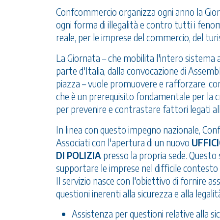
Confcommercio organizza ogni anno la Gior
ogni forma di illegalità e contro tutti i fe
reale, per le imprese del commercio, del turis
La Giornata – che mobilita l'intero sistema ass
parte d'Italia, dalla convocazione di Assembl
piazza – vuole promuovere e rafforzare, com
che è un prerequisito fondamentale per la c
per prevenire e contrastare fattori legati al
In linea con questo impegno nazionale, Co
Associati con l'apertura di un nuovo
UFFIC
DI POLIZIA
presso la propria sede. Questo s
supportare le imprese nel difficile contest
Il servizio nasce con l'obiettivo di fornire a
questioni inerenti alla sicurezza e alla legali
Assistenza per questioni relative alla s