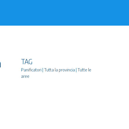
a
TAG
Panificatori | Tutta la provincia | Tutte le
aree