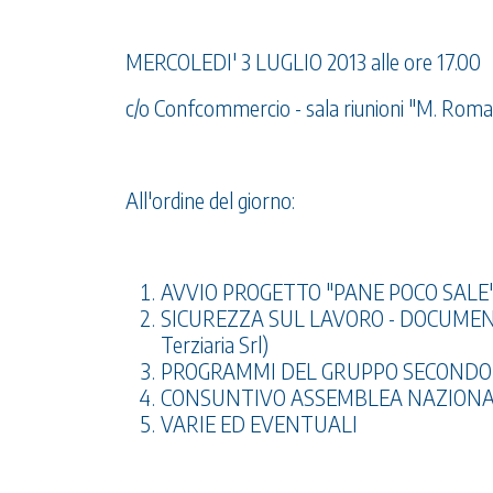
MERCOLEDI' 3 LUGLIO 2013 alle ore 17.00
c/o Confcommercio - sala riunioni "M. Romani
All'ordine del giorno:
AVVIO PROGETTO "PANE POCO SALE
SICUREZZA SUL LAVORO - DOCUMENTO 
Terziaria Srl)
PROGRAMMI DEL GRUPPO SECONDO S
CONSUNTIVO ASSEMBLEA NAZIONAL
VARIE ED EVENTUALI