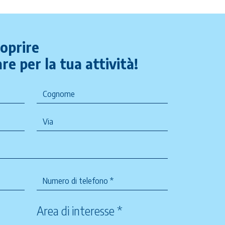
coprire
re per la tua attività!
Area di interesse *