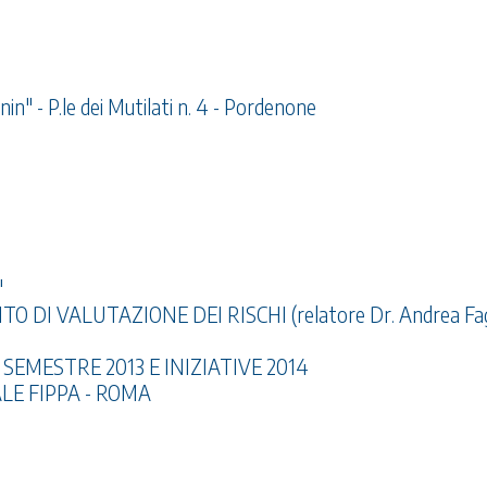
n" - P.le dei Mutilati n. 4 - Pordenone
"
DI VALUTAZIONE DEI RISCHI (relatore Dr. Andrea Fag
EMESTRE 2013 E INIZIATIVE 2014
E FIPPA - ROMA