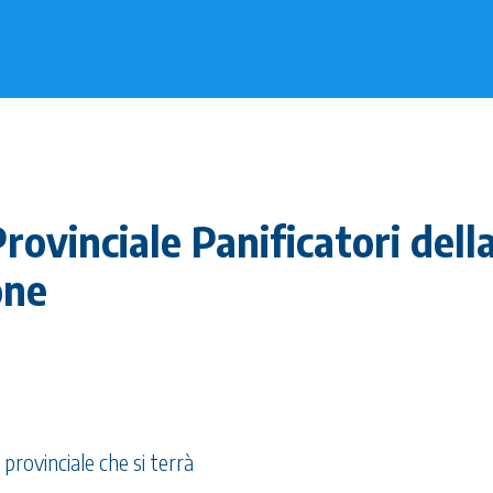
ovinciale Panificatori dell
one
 provinciale che si terrà