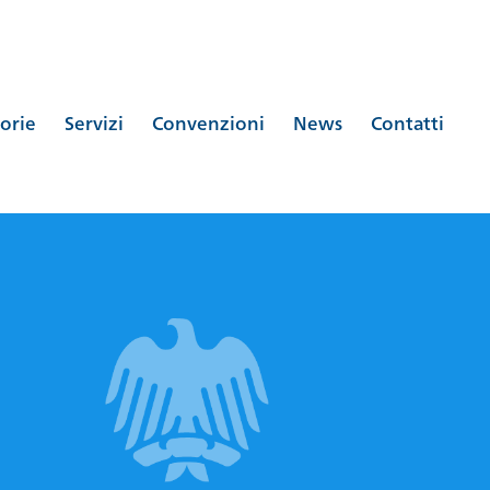
orie
Servizi
Convenzioni
News
Contatti