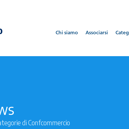
Chi siamo
Associarsi
Categ
ews
ategorie di Confcommercio