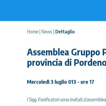
Home
|
News
|
Dettaglio
Assemblea Gruppo Pr
provincia di Porden
Mercoledì 3 luglio 013 - ore 17
I Sigg. Panificatori sono invitati a'assemblea