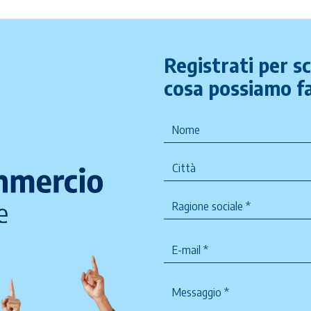
Registrati per s
cosa possiamo fa