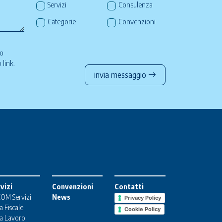
Servizi
Consulenza
Categorie
Convenzioni
so
to
link
.
invia messaggio
vizi
Convenzioni
Contatti
OM Servizi
News
Privacy Policy
a Fiscale
Cookie Policy
a Lavoro