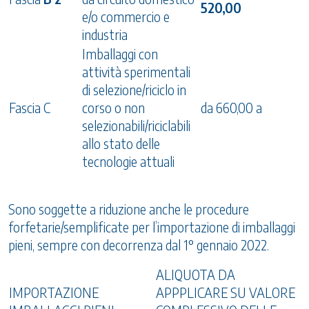
520,00
e/o commercio e
industria
Imballaggi con
attività sperimentali
di selezione/riciclo in
Fascia C
corso o non
da 660,00 a
selezionabili/riciclabili
allo stato delle
tecnologie attuali
Sono soggette a riduzione anche le procedure
forfetarie/semplificate per l’importazione di imballaggi
pieni, sempre con decorrenza dal 1° gennaio 2022.
ALIQUOTA DA
IMPORTAZIONE
APPPLICARE SU VALORE