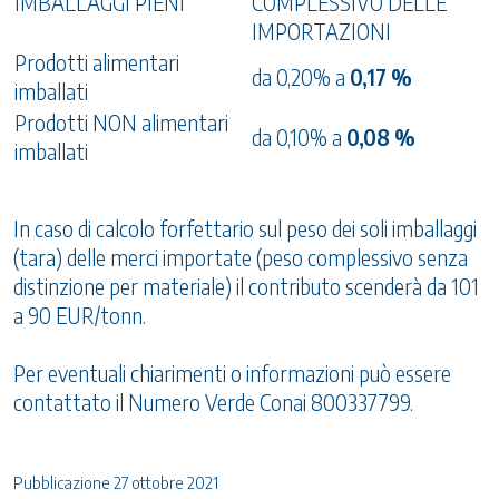
IMBALLAGGI PIENI
COMPLESSIVO DELLE
IMPORTAZIONI
Prodotti alimentari
da 0,20% a
0,17 %
imballati
Prodotti NON alimentari
da 0,10% a
0,08 %
imballati
In caso di calcolo forfettario sul peso dei soli imballaggi
(tara) delle merci importate (peso complessivo senza
distinzione per materiale) il contributo scenderà da 101
a 90 EUR/tonn.
Per eventuali chiarimenti o informazioni può essere
contattato il Numero Verde Conai 800337799.
Pubblicazione 27 ottobre 2021