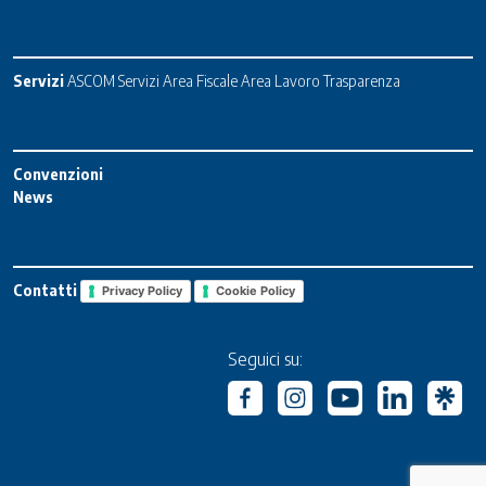
Servizi
ASCOM Servizi
Area Fiscale
Area Lavoro
Trasparenza
Convenzioni
News
Contatti
Privacy Policy
Cookie Policy
Seguici su: