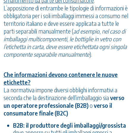
smaltimento da parte del consumatore
.
L’apposizione di entrambe le tipologie di informazioni è
obbligatoria per i soli imballaggi immessi a consumo nel
territorio italiano e deve essere applicata a tutte le
parti separabili manualmente (
ad esempio, nel caso di
imballaggi multicomponenti, le bottiglie in vetro con
l’etichetta in carta, deve essere etichettata ogni singola
componente separabile manualmente
).
Che informazioni devono contenere le nuove
etichette?
La normativa impone diversi obblighi informativi a
seconda che la destinazione dell’imballaggio sia
verso
un operatore professionale (B2B)
o
verso il
consumatore finale (B2C)
B2B: il produttore degli imballaggi/grossista
deve apporre su tutti gli imballaggi emessi a