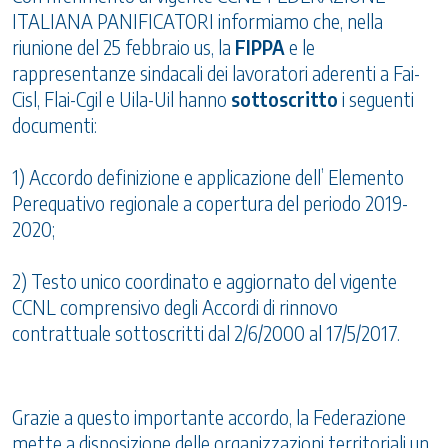
ITALIANA PANIFICATORI informiamo che, nella
riunione del 25 febbraio us, la
FIPPA
e le
rappresentanze sindacali dei lavoratori aderenti a Fai-
Cisl, Flai-Cgil e Uila-Uil hanno
sottoscritto
i seguenti
documenti:
1) Accordo definizione e applicazione dell’ Elemento
Perequativo regionale a copertura del periodo 2019-
2020;
2) Testo unico coordinato e aggiornato del vigente
CCNL comprensivo degli Accordi di rinnovo
contrattuale sottoscritti dal 2/6/2000 al 17/5/2017.
Grazie a questo importante accordo, la Federazione
mette a disposizione delle organizzazioni territoriali un