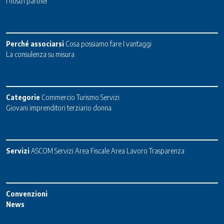
I nostri partner
Perché associarsi
Cosa possiamo fare
I vantaggi
La consulenza su misura
Categorie
Commercio
Turismo
Servizi
Giovani imprenditori terziario donna
Servizi
ASCOM Servizi
Area Fiscale
Area Lavoro
Trasparenza
Convenzioni
News