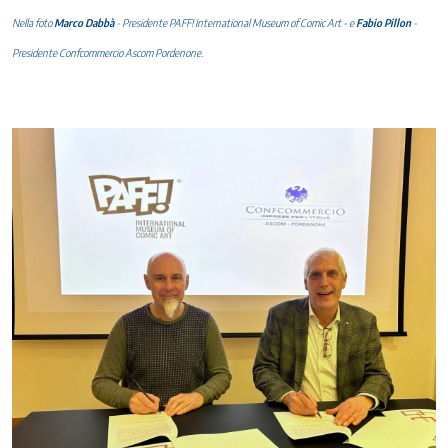
Nella foto
Marco Dabbà
- Presidente PAFF! International Museum of Comic Art - e
Fabio Pillon
-
Presidente Confcommercio Ascom Pordenone.