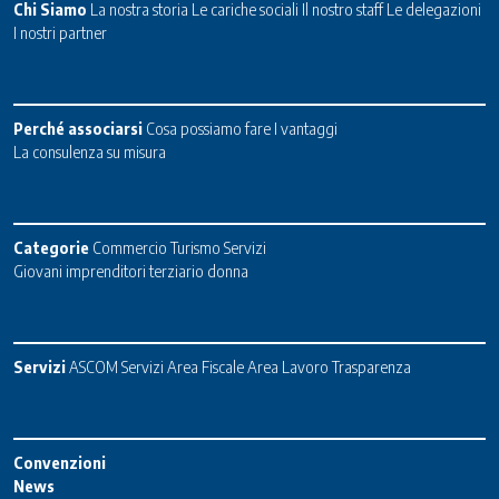
Chi Siamo
La nostra storia
Le cariche sociali
Il nostro staff
Le delegazioni
I nostri partner
Perché associarsi
Cosa possiamo fare
I vantaggi
La consulenza su misura
Categorie
Commercio
Turismo
Servizi
Giovani imprenditori terziario donna
Servizi
ASCOM Servizi
Area Fiscale
Area Lavoro
Trasparenza
Convenzioni
News