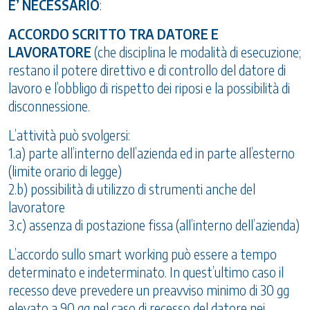
E’ NECESSARIO
:
ACCORDO SCRITTO TRA DATORE E
LAVORATORE
(che disciplina le modalità di esecuzione;
restano il potere direttivo e di controllo del datore di
lavoro e l’obbligo di rispetto dei riposi e la possibilità di
disconnessione.
L’attività può svolgersi:
1.a) parte all’interno dell’azienda ed in parte all’esterno
(limite orario di legge)
2.b) possibilità di utilizzo di strumenti anche del
lavoratore
3.c) assenza di postazione fissa (all’interno dell’azienda)
L’accordo sullo smart working può essere a tempo
determinato e indeterminato. In quest’ultimo caso il
recesso deve prevedere un preavviso minimo di 30 gg
elevato a 90 gg nel caso di recesso del datore nei