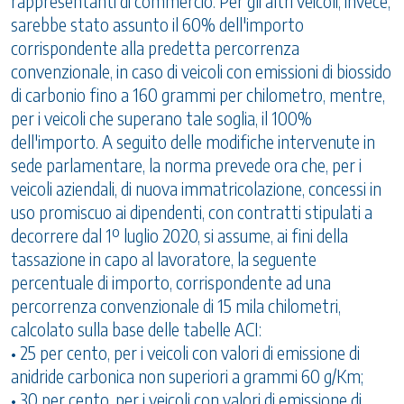
rappresentanti di commercio. Per gli altri veicoli, invece,
sarebbe stato assunto il 60% dell'importo
corrispondente alla predetta percorrenza
convenzionale, in caso di veicoli con emissioni di biossido
di carbonio fino a 160 grammi per chilometro, mentre,
per i veicoli che superano tale soglia, il 100%
dell'importo. A seguito delle modifiche intervenute in
sede parlamentare, la norma prevede ora che, per i
veicoli aziendali, di nuova immatricolazione, concessi in
uso promiscuo ai dipendenti, con contratti stipulati a
decorrere dal 1º luglio 2020, si assume, ai fini della
tassazione in capo al lavoratore, la seguente
percentuale di importo, corrispondente ad una
percorrenza convenzionale di 15 mila chilometri,
calcolato sulla base delle tabelle ACI:
• 25 per cento, per i veicoli con valori di emissione di
anidride carbonica non superiori a grammi 60 g/Km;
• 30 per cento, per i veicoli con valori di emissione di