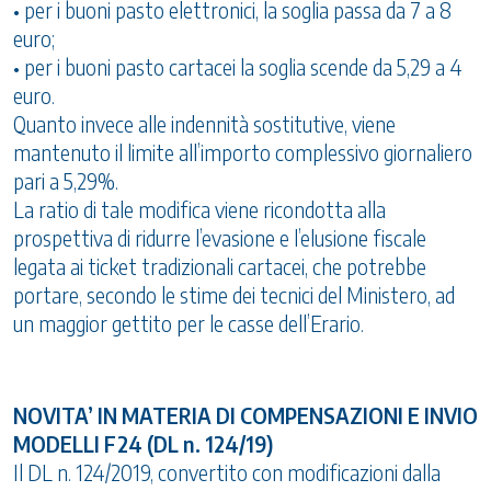
• per i buoni pasto elettronici, la soglia passa da 7 a 8
euro;
• per i buoni pasto cartacei la soglia scende da 5,29 a 4
euro.
Quanto invece alle indennità sostitutive, viene
mantenuto il limite all’importo complessivo giornaliero
pari a 5,29%.
La ratio di tale modifica viene ricondotta alla
prospettiva di ridurre l’evasione e l’elusione fiscale
legata ai ticket tradizionali cartacei, che potrebbe
portare, secondo le stime dei tecnici del Ministero, ad
un maggior gettito per le casse dell’Erario.
NOVITA’ IN MATERIA DI COMPENSAZIONI E INVIO
MODELLI F24 (DL n. 124/19)
Il DL n. 124/2019, convertito con modificazioni dalla