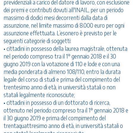
previdenziali a carico del datore di lavoro, con esclusione
dei premi e contributi dovuti all'INAIL, per un periodo
massimo di dodici mesi decorrenti dalla data di
assunzione, nel limite massimo di 8.000 euro per ogni
assunzione effettuata. L’esonero è previsto per le
seguenti categorie di soggetti:
• cittadini in possesso della laurea magistrale, ottenuta
nel periodo compreso tra il 1° gennaio 2018 e il 30
giugno 2019 con la votazione di 110 e lode e con una
media ponderata di almeno 108/110, entro la durata
legale del corso di studi e prima del compimento del
trentesimo anno di età, in università statali o non
statali legalmente riconosciute;
• cittadini in possesso di un dottorato di ricerca,
ottenuto nel periodo compreso tra il 1° gennaio 2018 e
il 30 giugno 2019 e prima del compimento del
trentaquattresimo anno di età, in università statali o