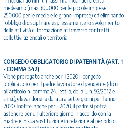
rimodulando i limiti massimi annuali del credito
medesimo (max 300.000 per le piccole imprese,
250.000 per le medie e le grandi imprese) ed eliminando
l’obbligo di disciplinare espressamente lo svolgimento
delle attività di formazione attraverso contratti
collettivi aziendali o territoriali.
CONGEDO OBBLIGATORIO DI PATERNITÀ (ART. 1
- COMMA 342)
Viene prorogato anche per il 2020 il congedo
obbligatorio per il padre lavoratore dipendente (di cui
all’articolo 4, comma 24, lett. a, della L. n. 92/2012 e
s.m.i.), elevandone la durata a sette giorni per l’anno
2020. Inoltre, anche per il 2020, il padre si potrà
astenere per un ulteriore giorno in accordo con la
madre e in sua sostituzione in relazione al periodo di