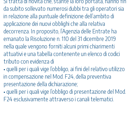
Si tratta di novità che, stante la loro portata, hanno fin
da subito sollevato numerosi dubbi tra gli operatori sia
in relazione alla puntuale definizione dell’ambito di
applicazione dei nuovi obblighi che alla relativa
decorrenza. In proposito, l’Agenzia delle Entrate ha
emanato la Risoluzione n. 110 del 31 dicembre 2019
nella quale vengono forniti alcuni primi chiarimenti
attuativi e una tabella contenente un elenco di codici
tributo con evidenza di
• quelli per i quali vige l’obbligo, ai fini del relativo utilizzo
in compensazione nel Mod. F24, della preventiva
presentazione della dichiarazione;
• quelli per i quali vige l’obbligo di presentazione del Mod.
F24 esclusivamente attraverso i canali telematici.