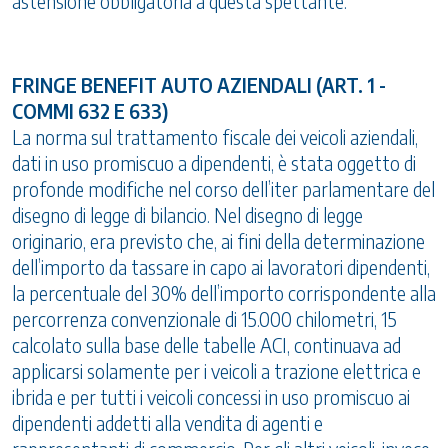
astensione obbligatoria a questa spettante.
FRINGE BENEFIT AUTO AZIENDALI (ART. 1 -
COMMI 632 E 633)
La norma sul trattamento fiscale dei veicoli aziendali,
dati in uso promiscuo a dipendenti, è stata oggetto di
profonde modifiche nel corso dell’iter parlamentare del
disegno di legge di bilancio. Nel disegno di legge
originario, era previsto che, ai fini della determinazione
dell’importo da tassare in capo ai lavoratori dipendenti,
la percentuale del 30% dell’importo corrispondente alla
percorrenza convenzionale di 15.000 chilometri, 15
calcolato sulla base delle tabelle ACI, continuava ad
applicarsi solamente per i veicoli a trazione elettrica e
ibrida e per tutti i veicoli concessi in uso promiscuo ai
dipendenti addetti alla vendita di agenti e