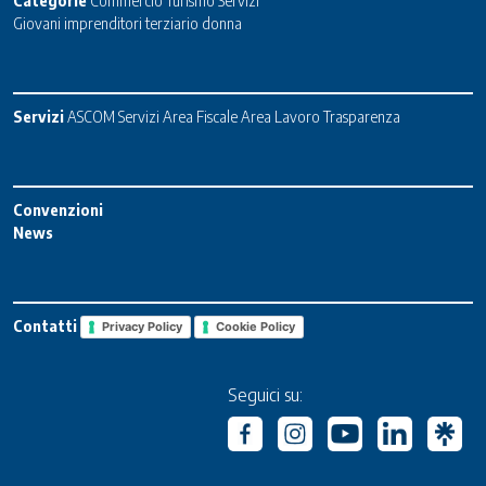
Categorie
Commercio
Turismo
Servizi
Giovani imprenditori terziario donna
Servizi
ASCOM Servizi
Area Fiscale
Area Lavoro
Trasparenza
Convenzioni
News
Contatti
Privacy Policy
Cookie Policy
Seguici su: