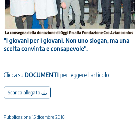
"I giovani per i giovani. Non uno slogan, ma una
scelta convinta e consapevole".
Clicca su
DOCUMENTI
per leggere l'articolo
Scarica allegato
Pubblicazione 15 dicembre 2016