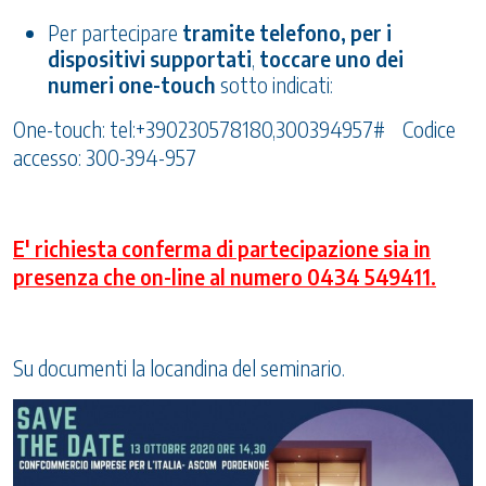
Per partecipare
tramite telefono, per i
dispositivi supportati
,
toccare uno dei
numeri one-touch
sotto indicati:
One-touch:
tel:+390230578180,300394957#
Codice
accesso: 300-394-957
E' richiesta conferma di partecipazione sia in
presenza che on-line al numero 0434 549411.
Su documenti la locandina del seminario.