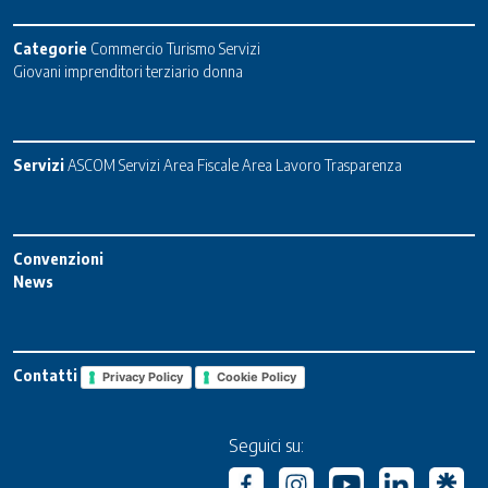
Categorie
Commercio
Turismo
Servizi
Giovani imprenditori terziario donna
Servizi
ASCOM Servizi
Area Fiscale
Area Lavoro
Trasparenza
Convenzioni
News
Contatti
Privacy Policy
Cookie Policy
Seguici su: