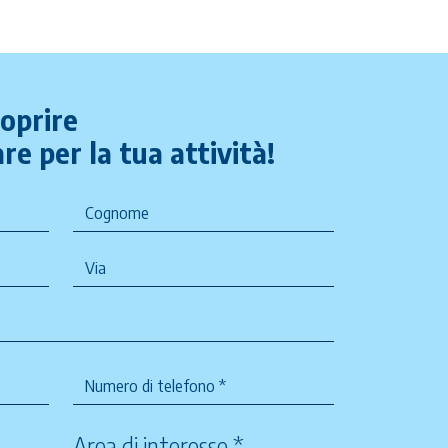
coprire
re per la tua attività!
Area di interesse *