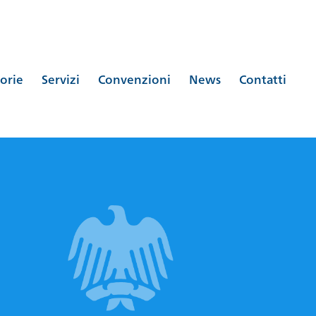
orie
Servizi
Convenzioni
News
Contatti