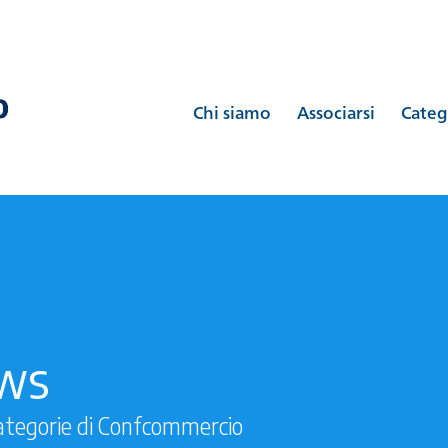
Chi siamo
Associarsi
Categ
ews
ategorie di Confcommercio