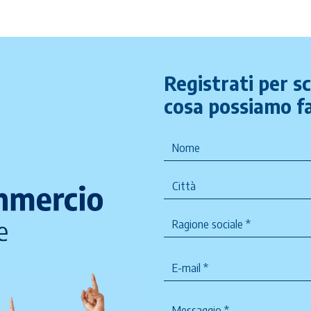
Registrati per s
cosa possiamo fa