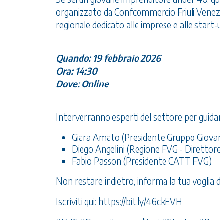
organizzato da Confcommercio Friuli Venezia
regionale dedicato alle imprese e alle start-u
Quando: 19 febbraio 2026
Ora: 14:30
Dove: Online
Interverranno esperti del settore per guidart
Giara Amato (Presidente Gruppo Giova
Diego Angelini (Regione FVG - Direttore 
Fabio Passon (Presidente CATT FVG)
Non restare indietro, informa la tua voglia d
Iscriviti qui:
https://bit.ly/46ckEVH