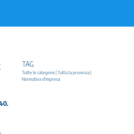
t
TAG
Tutte le categorie | Tutta la provincia |
Normativa d'impresa
40.
o