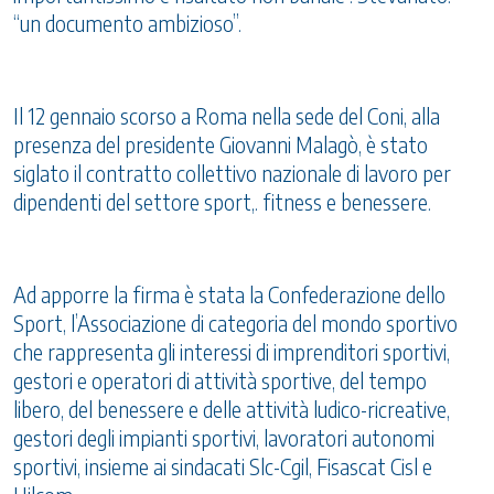
“un documento ambizioso”.
Il 12 gennaio scorso a Roma nella sede del Coni, alla
presenza del presidente Giovanni Malagò, è stato
siglato il contratto collettivo nazionale di lavoro per
dipendenti del settore sport,. fitness e benessere.
Ad apporre la firma è stata la Confederazione dello
Sport, l’Associazione di categoria del mondo sportivo
che rappresenta gli interessi di imprenditori sportivi,
gestori e operatori di attività sportive, del tempo
libero, del benessere e delle attività ludico-ricreative,
gestori degli impianti sportivi, lavoratori autonomi
sportivi, insieme ai sindacati Slc-Cgil, Fisascat Cisl e