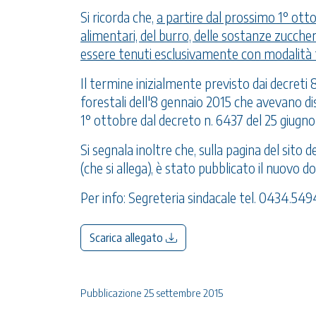
Si ricorda che,
a partire dal prossimo 1° ottobr
alimentari, del burro, delle sostanze zuccheri
essere tenuti esclusivamente con modalità
Il termine inizialmente previsto dai decreti 8,
forestali dell'8 gennaio 2015 che avevano dis
1° ottobre dal decreto n. 6437 del 25 giugno
Si segnala inoltre che, sulla pagina del sito 
(che si allega), è stato pubblicato il nuovo
do
Per info: Segreteria sindacale tel. 0434.54
Scarica allegato
Pubblicazione 25 settembre 2015