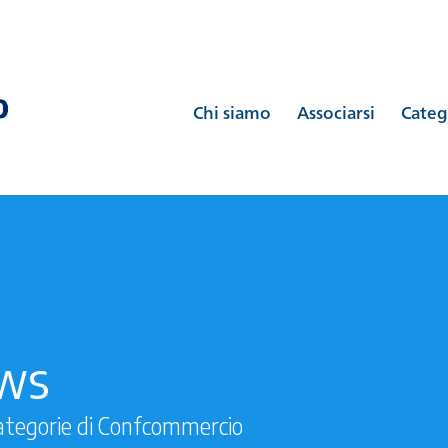
Chi siamo
Associarsi
Categ
ews
ategorie di Confcommercio