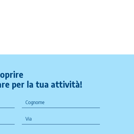
coprire
re per la tua attività!