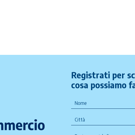
Registrati per s
cosa possiamo fa