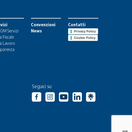
vizi
Convenzioni
Contatti
OM Servizi
News
Privacy Policy
a Fiscale
Cookie Policy
a Lavoro
sparenza
Seguici su: