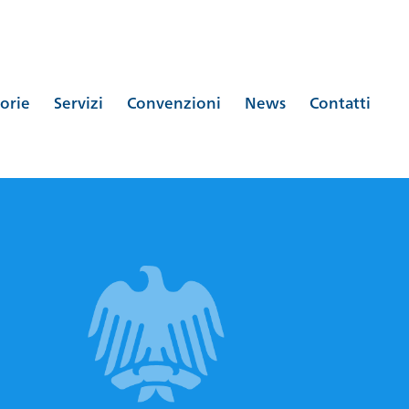
orie
Servizi
Convenzioni
News
Contatti