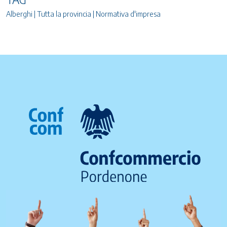
Alberghi | Tutta la provincia | Normativa d'impresa