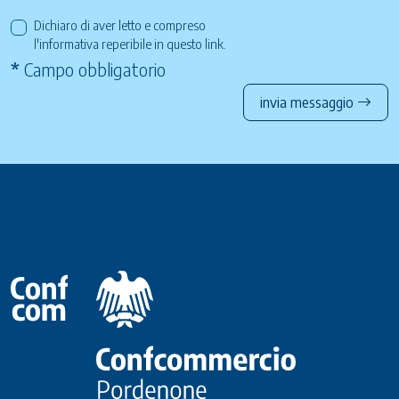
Dichiaro di aver letto e compreso
l'informativa reperibile in questo
link
.
*
Campo obbligatorio
invia messaggio