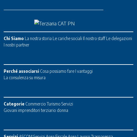
Chi Siamo
La nostra storia
Le cariche sociali
Il nostro staff
Le delegazioni
I nostri partner
Perché associarsi
Cosa possiamo fare
I vantaggi
La consulenza su misura
Categorie
Commercio
Turismo
Servizi
Giovani imprenditori terziario donna
Servizi
ASCOM Servizi
Area Fiscale
Area Lavoro
Trasparenza