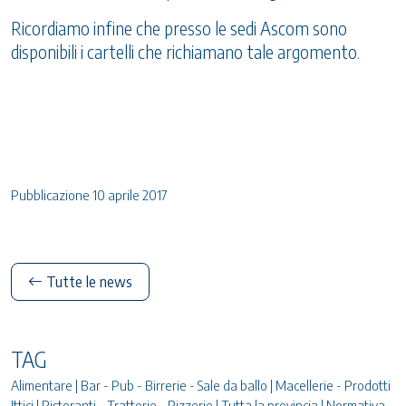
Ricordiamo infine che presso le sedi Ascom sono
disponibili i cartelli che richiamano tale argomento.
Pubblicazione 10 aprile 2017
Tutte le news
TAG
Alimentare | Bar - Pub - Birrerie - Sale da ballo | Macellerie - Prodotti
Ittici | Ristoranti - Trattorie - Pizzerie | Tutta la provincia | Normativa