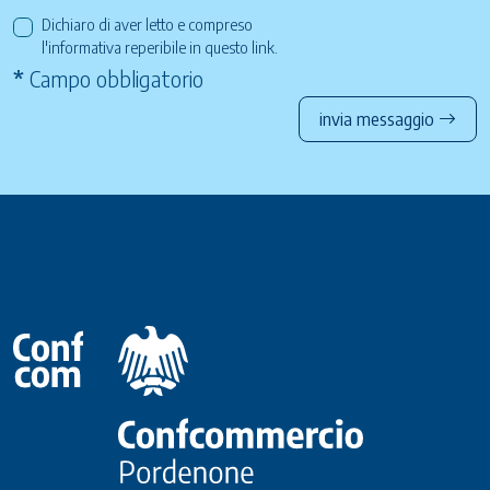
Dichiaro di aver letto e compreso
l'informativa reperibile in questo
link
.
*
Campo obbligatorio
invia messaggio