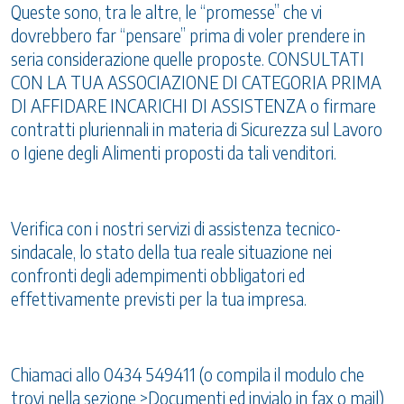
Queste sono, tra le altre, le “promesse” che vi
dovrebbero far “pensare” prima di voler prendere in
seria considerazione quelle proposte. CONSULTATI
CON LA TUA ASSOCIAZIONE DI CATEGORIA PRIMA
DI AFFIDARE INCARICHI DI ASSISTENZA o firmare
contratti pluriennali in materia di Sicurezza sul Lavoro
o Igiene degli Alimenti proposti da tali venditori.
Verifica con i nostri servizi di assistenza tecnico-
sindacale, lo stato della tua reale situazione nei
confronti degli adempimenti obbligatori ed
effettivamente previsti per la tua impresa.
Chiamaci allo 0434 549411 (o compila il modulo che
trovi nella sezione >Documenti ed invialo in fax o mail)