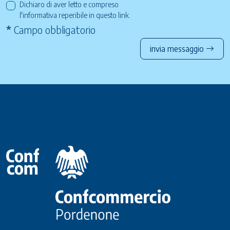
Dichiaro di aver letto e compreso
l'informativa reperibile in questo
link
.
*
Campo obbligatorio
invia messaggio