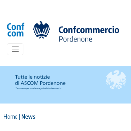
Home
|
News