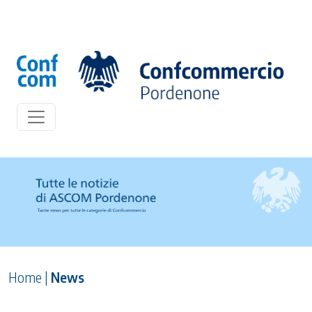
Home
|
News