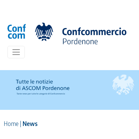
Home
|
News