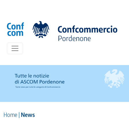
Home
|
News