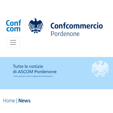
Home
|
News