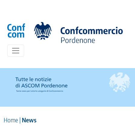
Home
|
News