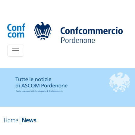
Home
|
News